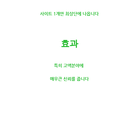
사이트 1개만 최상단에 나옵니다
효과
특히 고액분야에
매우큰 신뢰를 줍니다