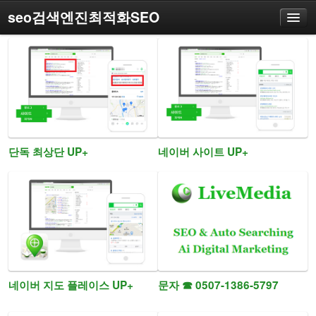
seo검색엔진최적화SEO
seo최적화
네이버seo
SEO방법
단독 최상단 UP+
네이버 사이트 UP+
기술도구
네이버 지도 플레이스 UP+
문자 ☎ 0507-1386-5797