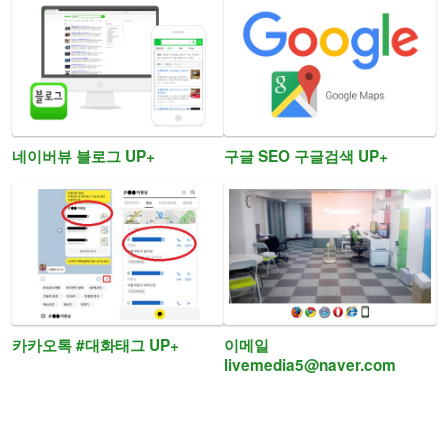
네이버뷰 블로그 UP+
구글 SEO 구글검색 UP+
카카오톡 #대화태그 UP+
이메일
livemedia5@naver.com